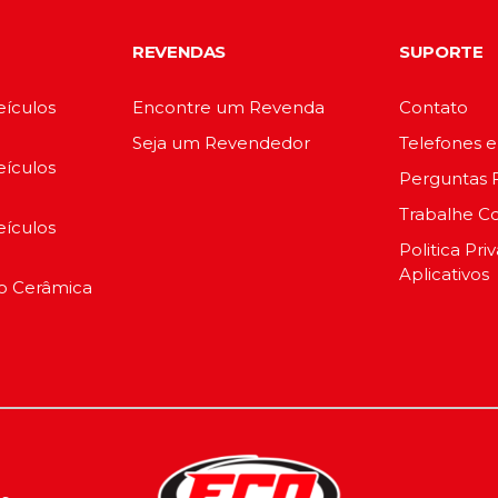
REVENDAS
SUPORTE
eículos
Encontre um Revenda
Contato
Seja um Revendedor
Telefones 
eículos
Perguntas 
Trabalhe C
eículos
Politica Pri
Aplicativos
io Cerâmica