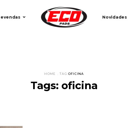
Revendas
Novidades
HOME
.
TAG:
OFICINA
Tags: oficina