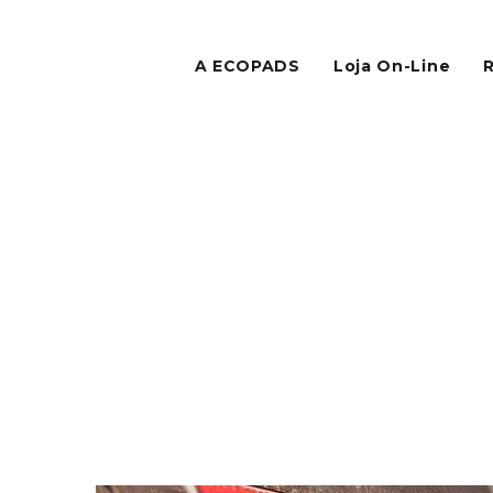
A ECOPADS
Loja On-Line