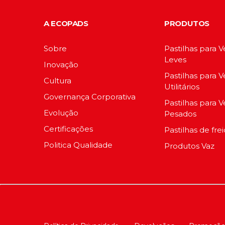
A ECOPADS
PRODUTOS
Sobre
Pastilhas para V
Leves
Inovação
Pastilhas para V
Cultura
Utilitários
Governança Corporativa
Pastilhas para V
Evolução
Pesados
Certificações
Pastilhas de fre
Politica Qualidade
Produtos Vaz