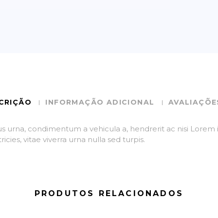
CRIÇÃO
INFORMAÇÃO ADICIONAL
AVALIAÇÕES
s urna, condimentum a vehicula a, hendrerit ac nisi Lorem 
cies, vitae viverra urna nulla sed turpis.
PRODUTOS RELACIONADOS