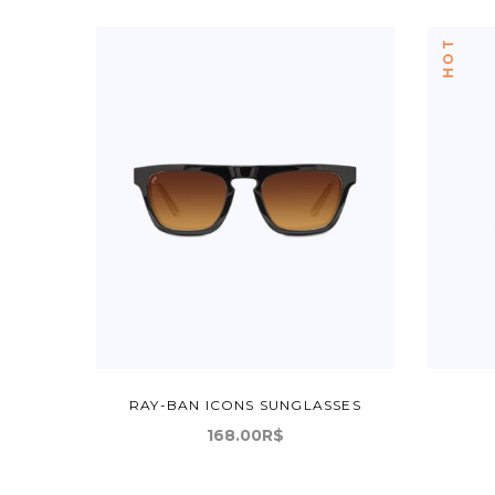
HOT
RAY-BAN ICONS SUNGLASSES
168.00
R$
ADICIONAR AO CARRINHO