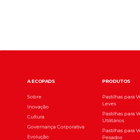
A ECOPADS
PRODUTOS
Sobre
Pastilhas para V
Leves
Inovação
Pastilhas para V
Cultura
Utilitários
Governança Corporativa
Pastilhas para V
Evolução
Pesados