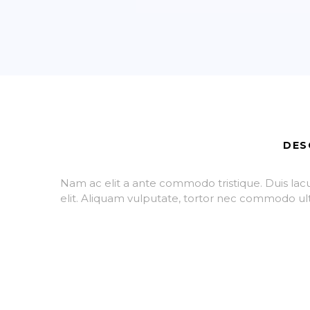
DES
Nam ac elit a ante commodo tristique. Duis lacu
elit. Aliquam vulputate, tortor nec commodo ultri