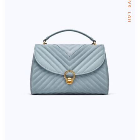
SALE
HOT