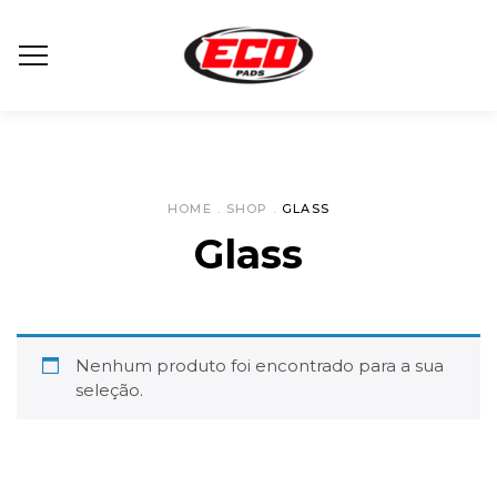
HOME
.
SHOP
.
GLASS
Glass
Nenhum produto foi encontrado para a sua
seleção.