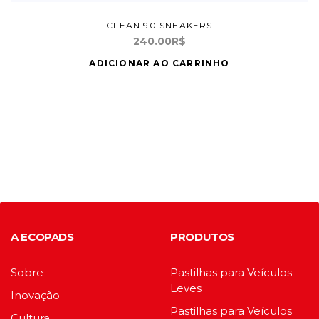
CLEAN 90 SNEAKERS
240.00
R$
ADICIONAR AO CARRINHO
A ECOPADS
PRODUTOS
Sobre
Pastilhas para Veículos
Leves
Inovação
Pastilhas para Veículos
Cultura